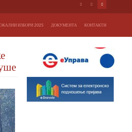
ОКАЛНИ ИЗБОРИ 2025
ДОКУМЕНТА
КОНТАКТИ
ке
суше