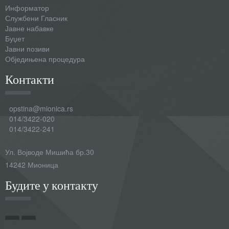
Информатор
Службени Гласник
Јавне набавке
Буџет
Јавни позиви
Обједињена процедура
Контакти
opstina@mionica.rs
014/3422-020
014/3422-241
Ул. Војводе Мишића бр.30
14242 Мионица
Будите у контакту