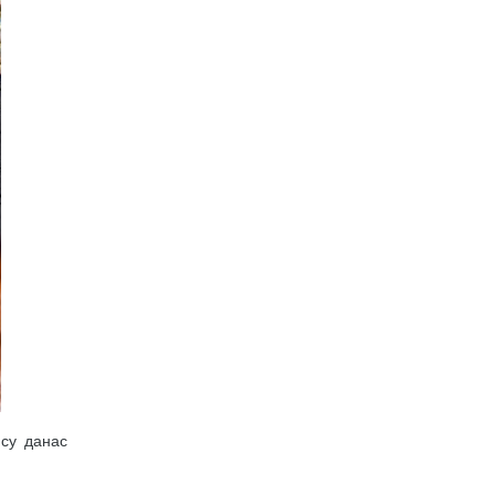
су данас