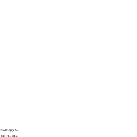
 испорука
управљања