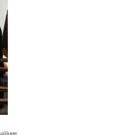
пштине.