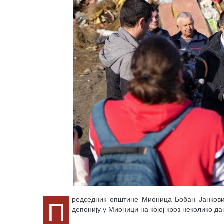
П
редседник општине Мионица Бобан Јанкови
депонију у Мионици на којој кроз неколико д