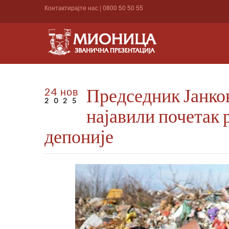
Контактирајте нас
|
0800 50 50 55
Председник Јанко
24 нов
2025
најавили почетак 
депоније