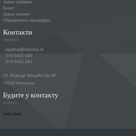
Јавне набавке
Буџет
Јавни позиви
Обједињена процедура
Контакти
opstina@mionica.rs
014/3422-020
014/3422-241
Ул. Војводе Мишића бр.30
14242 Мионица
Будите у контакту