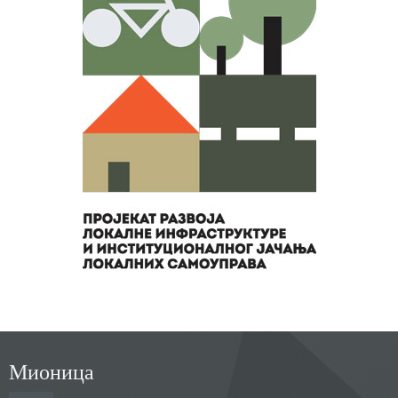
Мионица