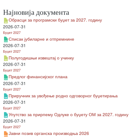
Најновија документа
Обрасци за програмски буџет за 2027. годину
2026-07-31
Буџет 2027
Списак јубиларне и отпремнине
2026-07-31
Буџет 2027
Полугодишњи извештај о учинку
2026-07-31
Буџет 2027
Предлог финансијског плана
2026-07-31
Буџет 2027
Приручник за увођење родно одговорног буџетирања
2026-07-31
Буџет 2027
Упутство за прирпему Одлуке о буџету ОМ за 2027. годину
2026-07-31
Буџет 2027
Јавни позив органска производња 2026