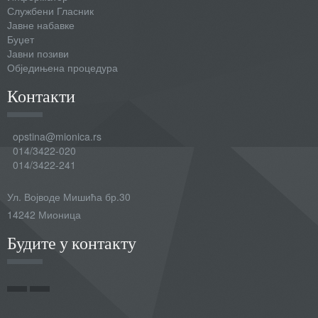
Службени Гласник
Јавне набавке
Буџет
Јавни позиви
Обједињена процедура
Контакти
opstina@mionica.rs
014/3422-020
014/3422-241
Ул. Војводе Мишића бр.30
14242 Мионица
Будите у контакту