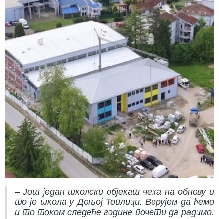
– Још један школски објекат чека на обнову и
то је школа у Доњој Топлици. Верујем да ћемо
и то током следеће године почети да радимо.