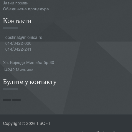
Јавни позиви
Обједињена процедура
Контакти
opstina@mionica.rs
014/3422-020
014/3422-241
Ул. Војводе Мишића бр.30
14242 Мионица
Будите у контакту
Copyright © 2026 I-SOFT