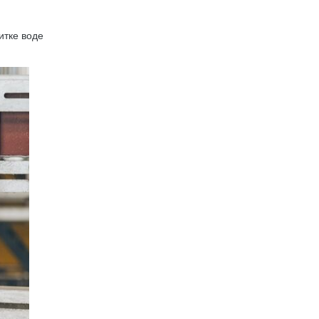
итке воде