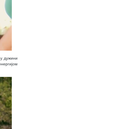
 у дужини
енергијом