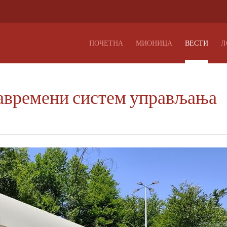
ПОЧЕТНА
МИОНИЦА
ВЕСТИ
Л
авремени систем управљања