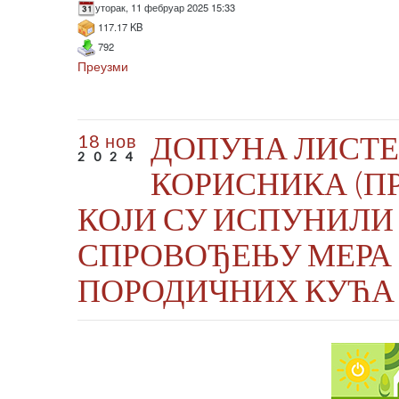
уторак, 11 фебруар 2025 15:33
117.17 KB
792
Преузми
ДОПУНА ЛИСТЕ
18 нов
2024
КОРИСНИКА (П
КОЈИ СУ ИСПУНИЛИ
СПРОВОЂЕЊУ МЕРА 
ПОРОДИЧНИХ КУЋА 