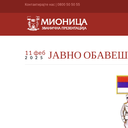
Контактирајте нас
|
0800 50 50 55
ЈАВНО ОБАВЕШ
11 феб
2025