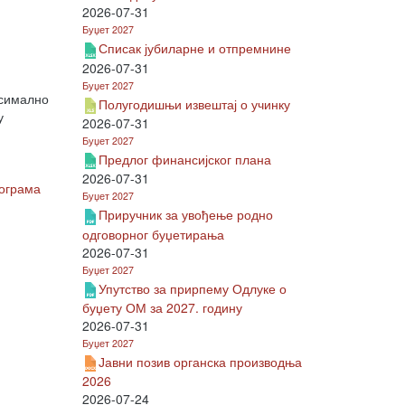
2026-07-31
Буџет 2027
Списак јубиларне и отпремнине
2026-07-31
Буџет 2027
ксимално
Полугодишњи извештај о учинку
у
2026-07-31
Буџет 2027
Предлог финансијског плана
2026-07-31
рограма
Буџет 2027
Приручник за увођење родно
одговорног буџетирања
2026-07-31
Буџет 2027
Упутство за прирпему Одлуке о
буџету ОМ за 2027. годину
2026-07-31
Буџет 2027
Јавни позив органска производња
2026
2026-07-24