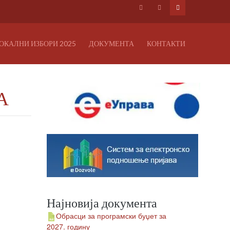
ОКАЛНИ ИЗБОРИ 2025
ДОКУМЕНТА
КОНТАКТИ
А
Најновија документа
Обрасци за програмски буџет за
2027. годину