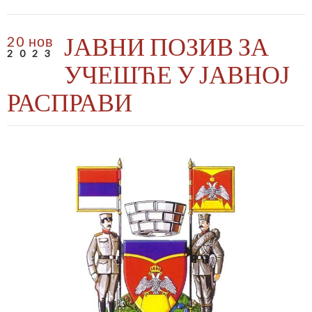
ЈАВНИ ПОЗИВ ЗА
20 нов
2023
УЧЕШЋЕ У ЈАВНОЈ
РАСПРАВИ