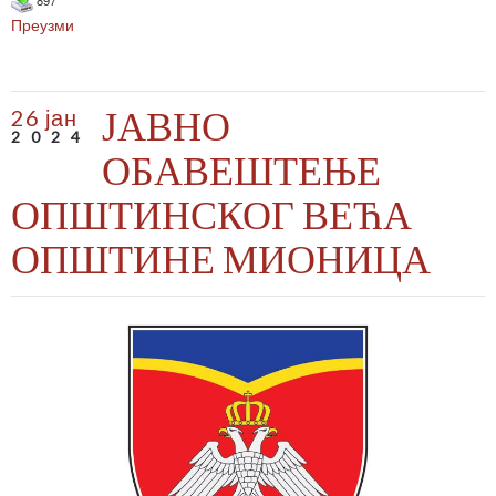
897
Преузми
ЈАВНО
26 јан
2024
ОБАВЕШТЕЊЕ
ОПШТИНСКОГ ВЕЋА
ОПШТИНЕ МИОНИЦА