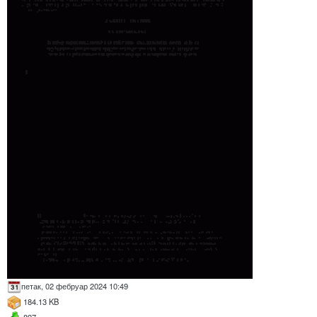
петак, 02 фебруар 2024 10:49
184.13 KB