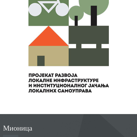
Мионица