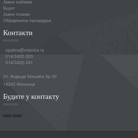
Јавне набавке
Буџет
Јавни позиви
Обједињена процедура
Контакти
opstina@mionica.rs
014/3422-020
014/3422-241
Ул. Војводе Мишића бр.30
14242 Мионица
Будите у контакту