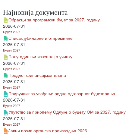
Најновија документа
Обрасци за програмски буџет за 2027. годину
2026-07-31
Буџет 2027
Списак јубиларне и отпремнине
2026-07-31
Буџет 2027
Полугодишњи извештај о учинку
2026-07-31
Буџет 2027
Предлог финансијског плана
2026-07-31
Буџет 2027
Приручник за увођење родно одговорног буџетирања
2026-07-31
Буџет 2027
Упутство за прирпему Одлуке о буџету ОМ за 2027. годину
2026-07-31
Буџет 2027
Јавни позив органска производња 2026