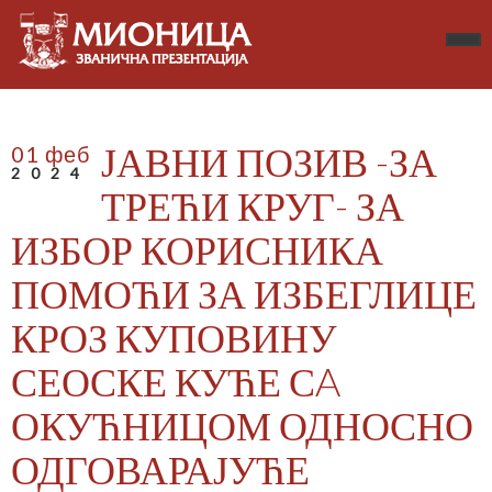
ЈАВНИ ПОЗИВ -ЗА
01 феб
2024
ТРЕЋИ КРУГ- ЗА
ИЗБОР КОРИСНИКА
ПОМОЋИ ЗА ИЗБЕГЛИЦЕ
КРОЗ КУПОВИНУ
СЕОСКЕ КУЋЕ СA
ОКУЋНИЦОМ ОДНОСНО
ОДГОВАРАЈУЋЕ