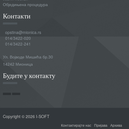
Обједињена процедура
Контакти
opstina@mionica.rs
014/3422-020
014/3422-241
Ул. Војводе Мишића бр.30
14242 Мионица
Будите у контакту
Copyright © 2026 I-SOFT
Контактирајте нас
Пријава
Архива