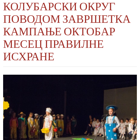
КОЛУБАРСКИ ОКРУГ
ПОВОДОМ ЗАВРШЕТКА
КАМПАЊЕ ОКТОБАР
МЕСЕЦ ПРАВИЛНЕ
ИСХРАНЕ