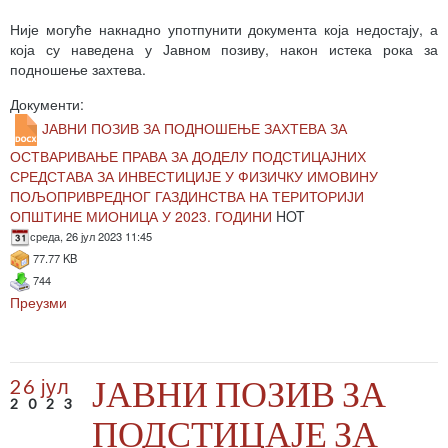
Није могуће накнадно употпунити документа која недостају, а
која су наведена у Јавном позиву, након истека рока за
подношење захтева.
Документи:
ЈАВНИ ПОЗИВ ЗА ПОДНОШЕЊЕ ЗАХТЕВА ЗА
ОСТВАРИВАЊЕ ПРАВА ЗА ДОДЕЛУ ПОДСТИЦАЈНИХ
СРЕДСТАВА ЗА ИНВЕСТИЦИЈЕ У ФИЗИЧКУ ИМОВИНУ
ПОЉОПРИВРЕДНОГ ГАЗДИНСТВА НА ТЕРИТОРИЈИ
ОПШТИНЕ МИОНИЦА У 2023. ГОДИНИ
HOT
среда, 26 јул 2023 11:45
77.77 KB
744
Преузми
ЈАВНИ ПОЗИВ ЗА
26 јул
2023
ПОДСТИЦАЈЕ ЗА