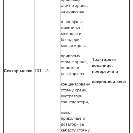
сточне хране,
за храњење
и напајање
животиња (
млинови и
блендери/
мешалице за
припрему
Тракторске
сточне хране,
косачице,
опрема и
Сектор млеко
101.1.5.
превртачи и
дозатори за
сакупљачи сена
концентровану
сточну храну,
екстратори,
транспортери,
микс
приколице и
дозатори за
кабасту сточну