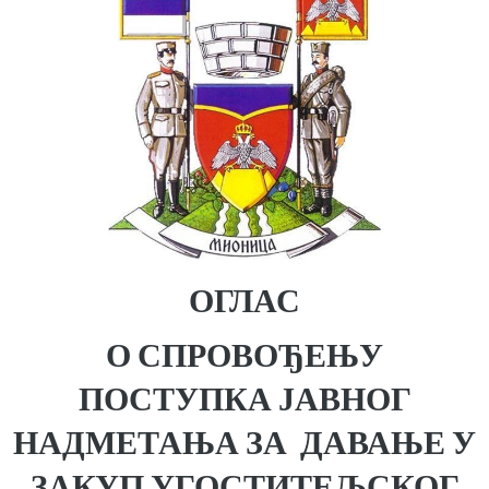
ОГЛАС
О СПРОВОЂЕЊУ
ПОСТУПКА ЈАВНОГ
НАДМЕТАЊА ЗА ДАВАЊЕ У
ЗАКУП УГОСТИТЕЉСКОГ