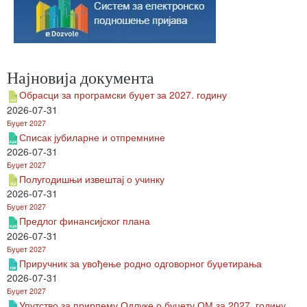
Најновија документа
Обрасци за програмски буџет за 2027. годину
2026-07-31
Буџет 2027
Списак јубиларне и отпремнине
2026-07-31
Буџет 2027
Полугодишњи извештај о учинку
2026-07-31
Буџет 2027
Предлог финансијског плана
2026-07-31
Буџет 2027
Приручник за увођење родно одговорног буџетирања
2026-07-31
Буџет 2027
Упутство за прирпему Одлуке о буџету ОМ за 2027. годину