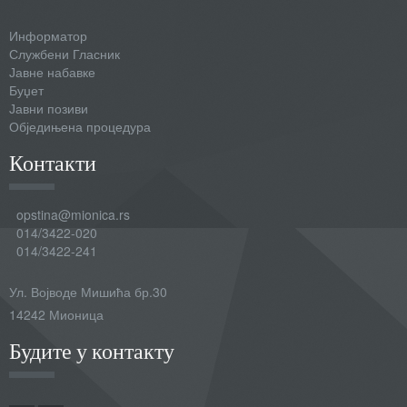
Информатор
Службени Гласник
Јавне набавке
Буџет
Јавни позиви
Обједињена процедура
Контакти
opstina@mionica.rs
014/3422-020
014/3422-241
Ул. Војводе Мишића бр.30
14242 Мионица
Будите у контакту