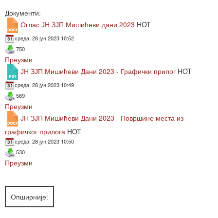
Документи:
Оглас ЈН ЗЈП Мишићеви дани 2023
HOT
среда, 28 јун 2023 10:52
750
Преузми
ЈН ЗЈП Мишићеви Дани 2023 - Графички прилог
HOT
среда, 28 јун 2023 10:49
569
Преузми
ЈН ЗЈП Мишићеви Дани 2023 - Површине места из
графичког прилога
HOT
среда, 28 јун 2023 10:50
530
Преузми
Опширније: