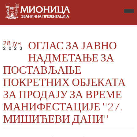
ОГЛАС ЗА ЈАВНО
28 јун
2023
НАДМЕТАЊЕ ЗА
ПОСТАВЉАЊЕ
ПОКРЕТНИХ ОБЈЕКАТА
ЗА ПРОДАЈУ ЗА ВРЕМЕ
МАНИФЕСТАЦИЈЕ ''27.
МИШИЋЕВИ ДАНИ''