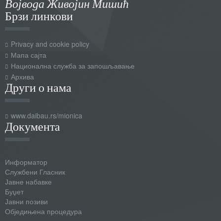
Војвода Живојин Мишић
Брзи линкови
Privacy and cookie policy
Мапа сајта
Национална служба за запошљавање
Архива
Други о нама
www.daibau.rs/mionica
Документа
Информатор
Службени Гласник
Јавне набавке
Буџет
Јавни позиви
Обједињена процедура