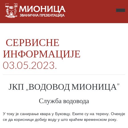
СЕРВИСНЕ
ИНФОРМАЦИЈЕ
03.05.2023.
ЈКП „ВОДОВОД МИОНИЦА”
Служба водовода
У току је санирање квара у Буковцу. Екипе су на терену. Очекује
се да корисници добију воду у што краћем временском року.