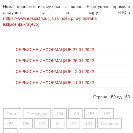
Нема планских искључења за данас. Евентуалне промене
доступне су на сајту ЕПС-а
(
https://www.epsdistribucija.rs/index.php/planirana-
iskljucenja/kraljevo
)
СЕРВИСНЕ ИНФОРМАЦИЈЕ 27.01.2022.
СЕРВИСНЕ ИНФОРМАЦИЈЕ 26.01.2022.
СЕРВИСНЕ ИНФОРМАЦИЈЕ 12.01.2022.
СЕРВИСНЕ ИНФОРМАЦИЈЕ 11.01.2022.
Страна 159 од 163
Старт
Претходна
154
155
156
157
158
159
160
161
162
163
Следећа