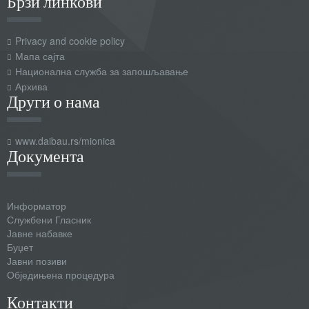
Брзи линкови
Privacy and cookie policy
Мапа сајта
Национална служба за запошљавање
Архива
Други о нама
www.daibau.rs/mionica
Документа
Информатор
Службени Гласник
Јавне набавке
Буџет
Јавни позиви
Обједињена процедура
Контакти