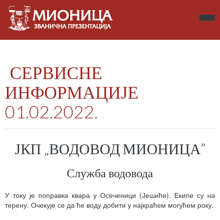
СЕРВИСНЕ
ИНФОРМАЦИЈЕ
01.02.2022.
ЈКП „ВОДОВОД МИОНИЦА”
Служба водовода
У току је поправка квара у Осеченици (Јешићи). Екипе су на
терену. Очекује се да ће воду добити у најкраћем могућем року.