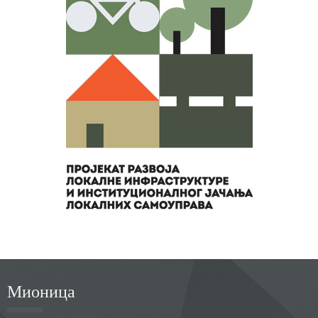
Мионица