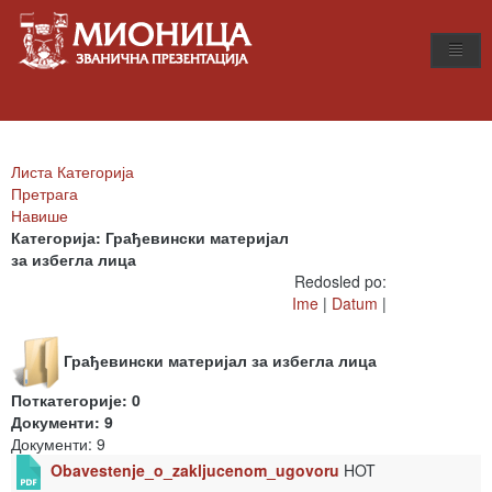
Листа Категорија
Претрага
Навише
Категорија: Грађевински материјал
за избегла лица
Redosled po:
Ime
|
Datum
|
Грађевински материјал за избегла лица
Поткатегорије: 0
Документи: 9
Документи: 9
Obavestenje_o_zakljucenom_ugovoru
HOT