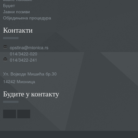
Буџет
Јавни позиви
Обједињена процедура
Контакти
opstina@mionica.rs
014/3422-020
014/3422-241
Ул. Војводе Мишића бр.30
14242 Мионица
Будите у контакту