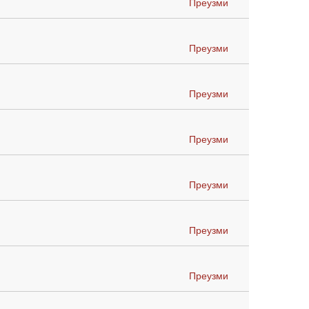
Преузми
Преузми
Преузми
Преузми
Преузми
Преузми
Преузми