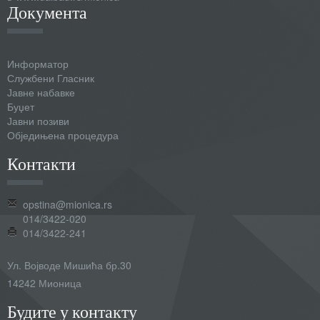
Документа
Информатор
Службени Гласник
Јавне набавке
Буџет
Јавни позиви
Обједињена процедура
Контакти
opstina@mionica.rs
014/3422-020
014/3422-241
Ул. Војводе Мишића бр.30
14242 Мионица
Будите у контакту