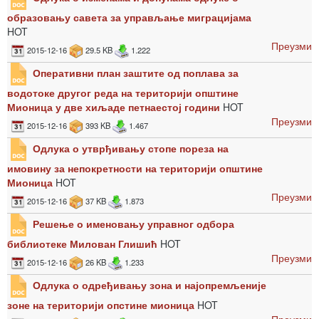
образовању савета за управљање миграцијама
HOT
Преузми
2015-12-16
29.5 KB
1.222
Оперативни план заштите од поплава за
водотоке другог реда на територији општине
Мионица у две хиљаде петнаестој години
HOT
Преузми
2015-12-16
393 KB
1.467
Одлука о утврђивању стопе пореза на
имовину за непокретности на територији општине
Мионица
HOT
Преузми
2015-12-16
37 KB
1.873
Решење о именовању управног одбора
библиотеке Милован Глишић
HOT
Преузми
2015-12-16
26 KB
1.233
Одлука о одређивању зона и најопремљеније
зоне на територији опстине мионица
HOT