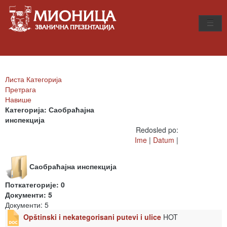
Листа Категорија
Претрага
Навише
Категорија: Саобраћајна
инспекција
Redosled po:
Ime
|
Datum
|
Саобраћајна инспекција
Поткатегорије: 0
Документи: 5
Документи: 5
Opštinski i nekategorisani putevi i ulice
HOT