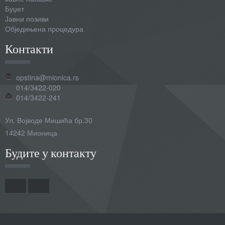
Буџет
Јавни позиви
Обједињена процедура
Контакти
opstina@mionica.rs
014/3422-020
014/3422-241
Ул. Војводе Мишића бр.30
14242 Мионица
Будите у контакту