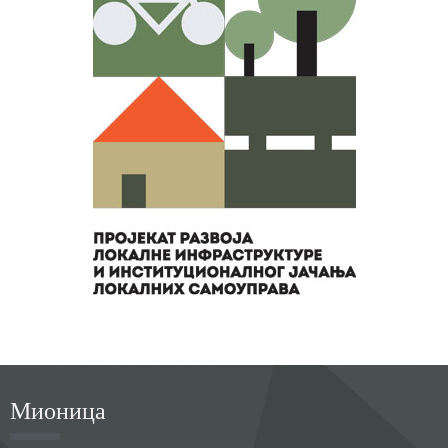
Мионица