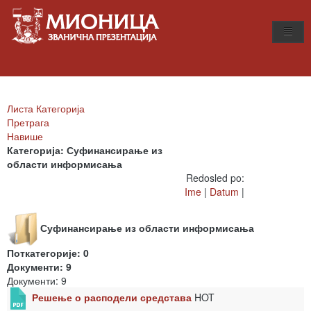
Листа Категорија
Претрага
Навише
Категорија: Суфинансирање из
области информисања
Redosled po:
Ime
|
Datum
|
Суфинансирање из области информисања
Поткатегорије: 0
Документи: 9
Документи: 9
Решење о расподели средстава
HOT