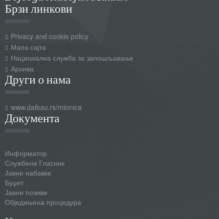
Брзи линкови
Privacy and cookie policy
Мапа сајта
Национална служба за запошљавање
Архива
Други о нама
www.daibau.rs/mionica
Документа
Информатор
Службени Гласник
Јавне набавке
Буџет
Јавни позиви
Обједињена процедура