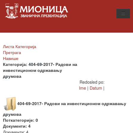
Листа Категорија
Претрага
Навише
Категорија: 404-69-2017- Радови на
инвестиционом одржавању
друмова
Redosled po:
Ime
|
Datum
|
404-69-2017- Радови на инвестиционом одржавању
друмова
Поткатегорије: 0
Документи: 4
Документи: 4