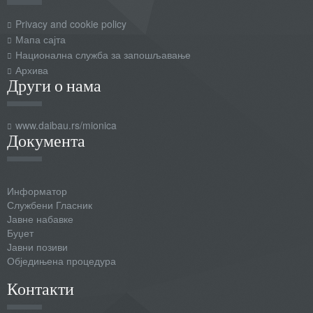
Privacy and cookie policy
Мапа сајта
Национална служба за запошљавање
Архива
Други о нама
www.daibau.rs/mionica
Документа
Информатор
Службени Гласник
Јавне набавке
Буџет
Јавни позиви
Обједињена процедура
Контакти