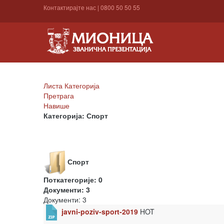
Контактирајте нас
|
0800 50 50 55
Листа Категорија
Претрага
Навише
Категорија: Спорт
Спорт
Поткатегорије: 0
Документи: 3
Документи: 3
javni-poziv-sport-2019
HOT