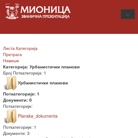
Листа Категорија
Претрага
Навише
Категорија: Урбанистички планови
Број Поткатегорија: 1
Урбанистички планови
Поткатегорије: 1
Документи: 0
Поткатегорије:
Planska_dokumenta
Поткатегорије: 1
Документи: 3