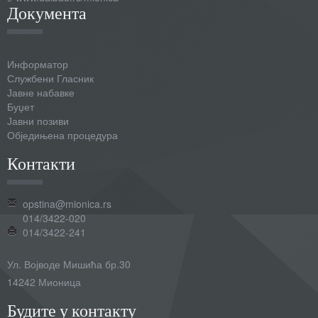
Документа
Информатор
Службени Гласник
Јавне набавке
Буџет
Јавни позиви
Обједињена процедура
Контакти
opstina@mionica.rs
014/3422-020
014/3422-241
Ул. Војводе Мишића бр.30
14242 Мионица
Будите у контакту