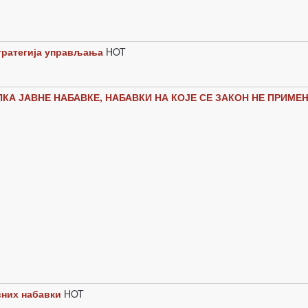
стратегија управљања
HOT
А ЈАВНЕ НАБАВКЕ, НАБАВКИ НА КОЈЕ СЕ ЗАКОН НЕ ПРИМЕ
вних набавки
HOT