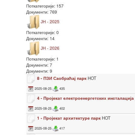
Поткатегорије: 157
Документи: 769
ЈН - 2025
Поткатегорије: 0
Документи: 14
ЈН - 2026
Поткатегорије: 1
Документи: 7
Документи: 9
8 - ПЗИ Саобраћај парк
HOT
2025-08-25
435
4 - Пројекат електроенергетских инсталација
2025-08-25
402
1 - Пројекат архитектуре парк
HOT
2025-08-25
417