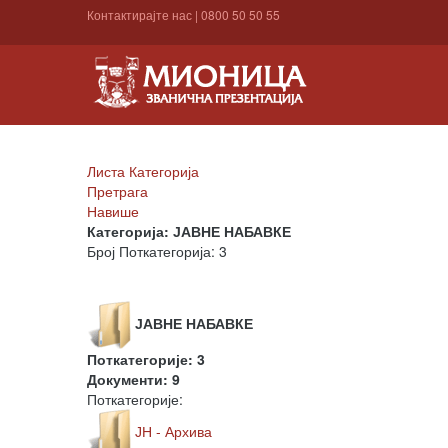
Контактирајте нас
|
0800 50 50 55
Листа Категорија
Претрага
Навише
Категорија: ЈАВНЕ НАБАВКЕ
Број Поткатегорија: 3
ЈАВНЕ НАБАВКЕ
Поткатегорије: 3
Документи: 9
Поткатегорије:
ЈН - Архива