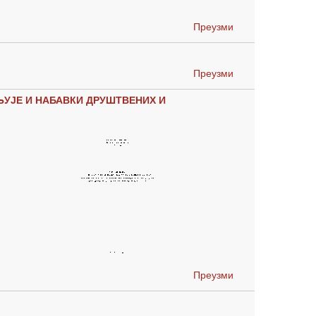
Преузми
Преузми
ЊУЈЕ И НАБАВКИ ДРУШТВЕНИХ И
Преузми