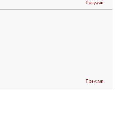
Преузми
Преузми