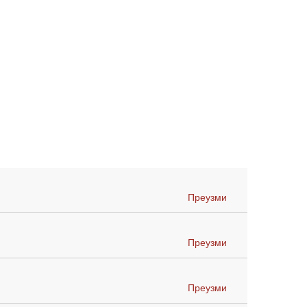
Преузми
Преузми
Преузми