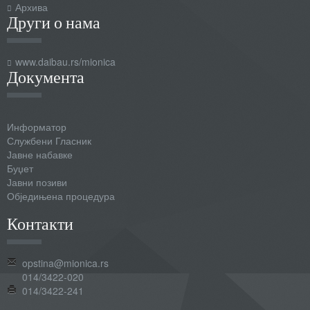
Архива
Други о нама
www.daibau.rs/mionica
Документа
Информатор
Службени Гласник
Јавне набавке
Буџет
Јавни позиви
Обједињена процедура
Контакти
opstina@mionica.rs
014/3422-020
014/3422-241