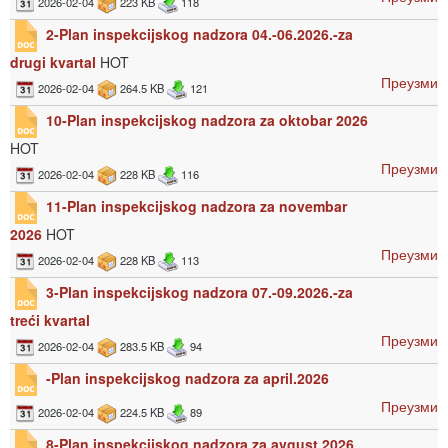
2026-02-04
223 KB
118
2-Plan inspekcijskog nadzora 04.-06.2026.-za
drugi kvartal
HOT
Преузми
2026-02-04
264.5 KB
121
10-Plan inspekcijskog nadzora za oktobar 2026
HOT
Преузми
2026-02-04
228 KB
116
11-Plan inspekcijskog nadzora za novembar
2026
HOT
Преузми
2026-02-04
228 KB
113
3-Plan inspekcijskog nadzora 07.-09.2026.-za
treći kvartal
Преузми
2026-02-04
283.5 KB
94
-Plan inspekcijskog nadzora za april.2026
Преузми
2026-02-04
224.5 KB
89
8-Plan inspekcijskog nadzora za avgust 2026