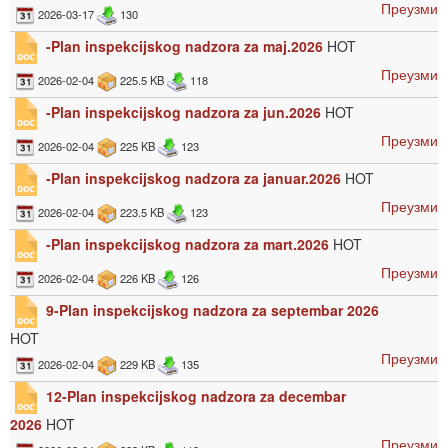
Преузми
2026-03-17
130
-Plan inspekcijskog nadzora za maj.2026
HOT
Преузми
2026-02-04
225.5 KB
118
-Plan inspekcijskog nadzora za jun.2026
HOT
Преузми
2026-02-04
225 KB
123
-Plan inspekcijskog nadzora za januar.2026
HOT
Преузми
2026-02-04
223.5 KB
123
-Plan inspekcijskog nadzora za mart.2026
HOT
Преузми
2026-02-04
226 KB
126
9-Plan inspekcijskog nadzora za septembar 2026
HOT
Преузми
2026-02-04
229 KB
135
12-Plan inspekcijskog nadzora za decembar
2026
HOT
Преузми