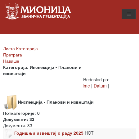
Листа Категорија
Претрага
Навише
Категорија: Инспекција - Планови и
извештаји
Redosled po:
Ime
|
Datum
|
Инспекција - Планови и извештаји
Поткатегорије: 0
Документи: 33
Документи: 33
Годишњи извештај о раду 2025
HOT