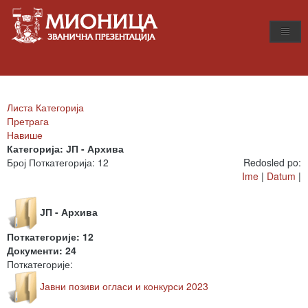
Листа Категорија
Претрага
Навише
Категорија: ЈП - Архива
Број Поткатегорија: 12
Redosled po:
Ime
|
Datum
|
ЈП - Архива
Поткатегорије: 12
Документи: 24
Поткатегорије:
Јавни позиви огласи и конкурси 2023