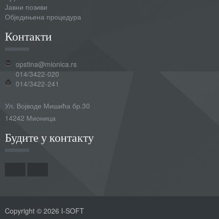
Јавни позиви
Обједињена процедура
Контакти
opstina@mionica.rs
014/3422-020
014/3422-241
Ул. Војводе Мишића бр.30
14242 Мионица
Будите у контакту
Copyright © 2026 I-SOFT