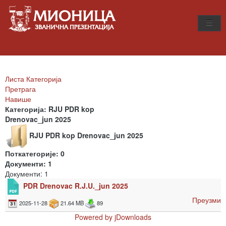
Листа Категорија
Претрага
Навише
Категорија: RJU PDR kop
Drenovac_jun 2025
RJU PDR kop Drenovac_jun 2025
Поткатегорије: 0
Документи: 1
Документи: 1
PDR Drenovac R.J.U._jun 2025
Преузми
2025-11-28
21.64 MB
89
Powered by jDownloads