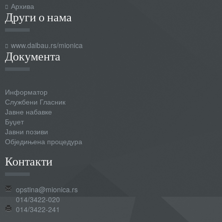
Архива
Други о нама
www.daibau.rs/mionica
Документа
Информатор
Службени Гласник
Јавне набавке
Буџет
Јавни позиви
Обједињена процедура
Контакти
opstina@mionica.rs
014/3422-020
014/3422-241