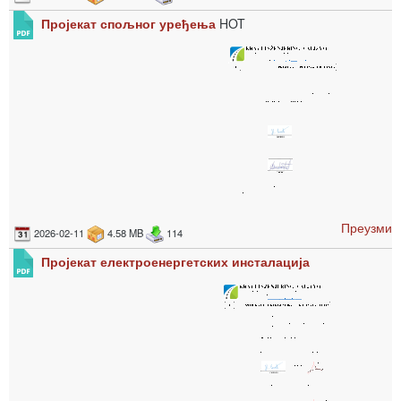
Пројекат спољног уређења
HOT
Преузми
2026-02-11
4.58 MB
114
Пројекат електроенергетских инсталација