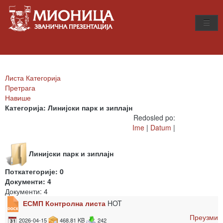
Листа Категорија
Претрага
Навише
Категорија: Линијски парк и зиплајн
Redosled po:
Ime
|
Datum
|
Линијски парк и зиплајн
Поткатегорије: 0
Документи: 4
Документи: 4
ЕСМП Контролна листа
HOT
Преузми
2026-04-15
468.81 KB
242