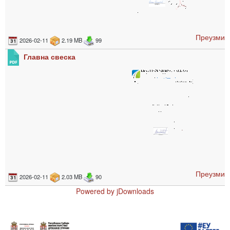
Преузми
2026-02-11
2.19 MB
99
Главна свеска
Преузми
2026-02-11
2.03 MB
90
Powered by jDownloads