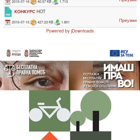
2015-07-16
40.57 KB
1.713
КОНКУРС
HOT
Преузми
2015-07-15
427.23 KB
1.801
Powered by jDownloads