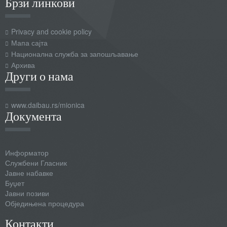
Брзи линкови
Privacy and cookie policy
Мапа сајта
Национална служба за запошљавање
Архива
Други о нама
www.daibau.rs/mionica
Документа
Информатор
Службени Гласник
Јавне набавке
Буџет
Јавни позиви
Обједињена процедура
Контакти