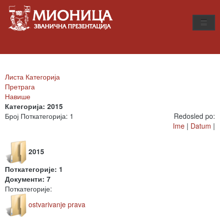
Листа Категорија
Претрага
Навише
Категорија: 2015
Број Поткатегорија: 1
Redosled po:
Ime
|
Datum
|
2015
Поткатегорије: 1
Документи: 7
Поткатегорије:
ostvarivanje prava