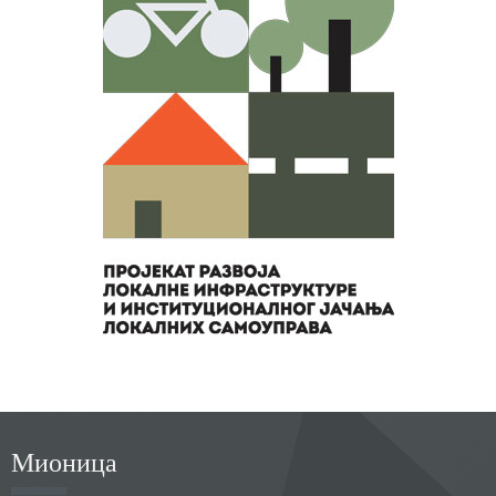
Мионица