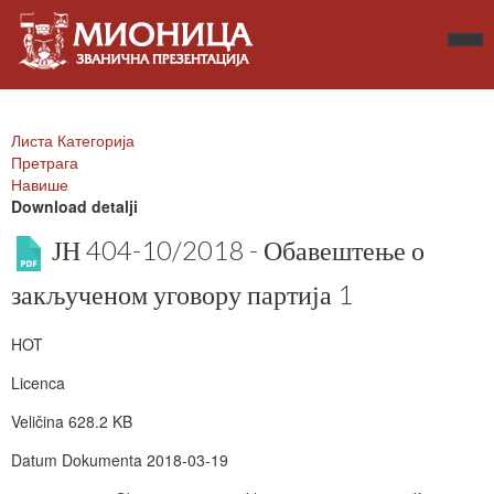
Листа Категорија
Претрага
Навише
Download detalji
ЈН 404-10/2018 - Обавештење о
закљученом уговору партија 1
HOT
Licenca
Veličina
628.2 KB
Datum Dokumenta
2018-03-19