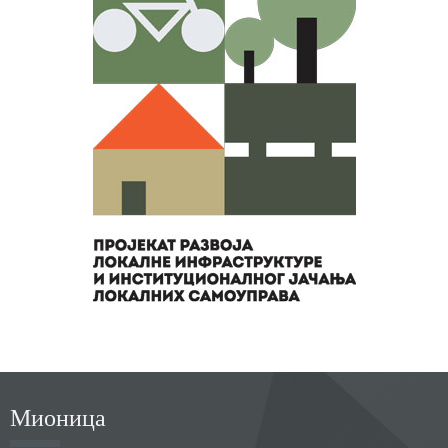
Мионица