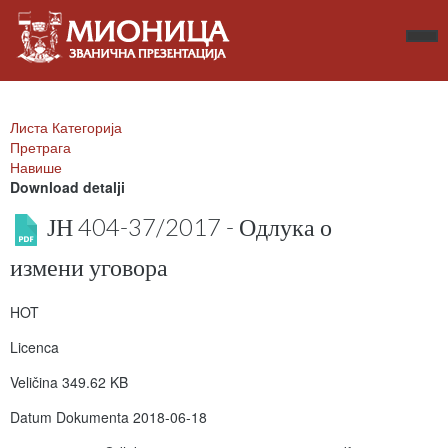
Листа Категорија
Претрага
Навише
Download detalji
ЈН 404-37/2017 - Одлука о
измени уговора
HOT
Licenca
Veličina
349.62 KB
Datum Dokumenta
2018-06-18