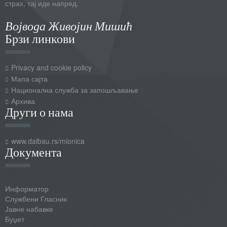
страх, тај иде напред.
Војвода Живојин Мишић
Брзи линкови
Privacy and cookie policy
Мапа сајта
Национална служба за запошљавање
Архива
Други о нама
www.daibau.rs/mionica
Документа
Информатор
Службени Гласник
Јавне набавке
Буџет