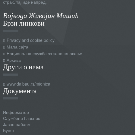
страх, тај иде напред.
Војвода Живојин Мишић
Брзи линкови
Privacy and cookie policy
Мапа сајта
Национална служба за запошљавање
Архива
Други о нама
www.daibau.rs/mionica
Документа
Информатор
Службени Гласник
Јавне набавке
Буџет