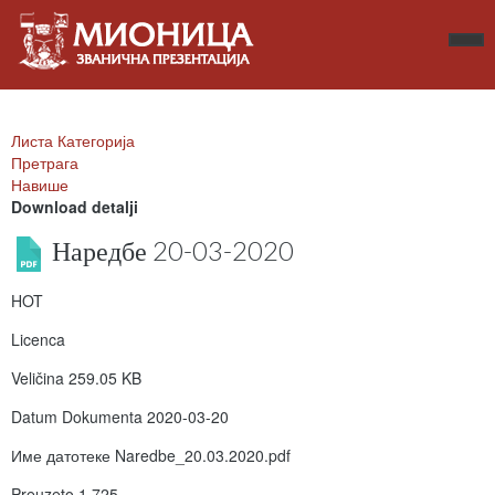
Листа Категорија
Претрага
Навише
Download detalji
Наредбе 20-03-2020
HOT
Licenca
Veličina
259.05 KB
Datum Dokumenta
2020-03-20
Име датотеке
Naredbe_20.03.2020.pdf
Preuzeto
1.725