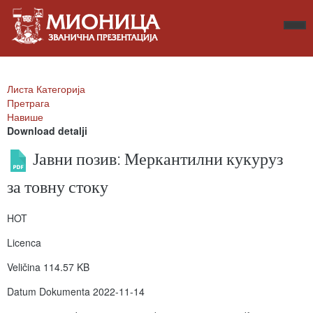
Листа Категорија
Претрага
Навише
Download detalji
Јавни позив: Меркантилни кукуруз
за товну стоку
HOT
Licenca
Veličina
114.57 KB
Datum Dokumenta
2022-11-14