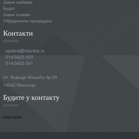
Јавне набавке
Буџет
Јавни позиви
Обједињена процедура
Контакти
opstina@mionica.rs
014/3422-020
014/3422-241
Ул. Војводе Мишића бр.30
14242 Мионица
Будите у контакту