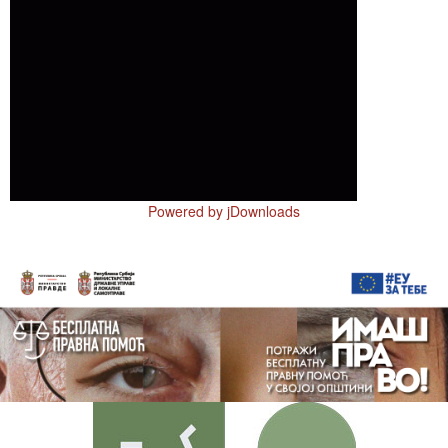
Powered by jDownloads