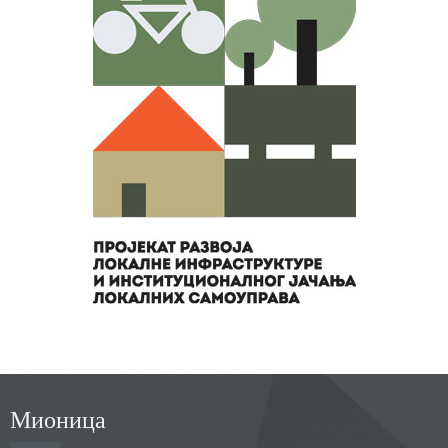
Мионица