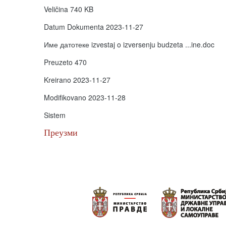
Veličina
740 KB
Datum Dokumenta
2023-11-27
Име датотеке
izvestaj o izversenju budzeta ...ine.doc
Preuzeto
470
Kreirano
2023-11-27
Modifikovano
2023-11-28
Sistem
Преузми