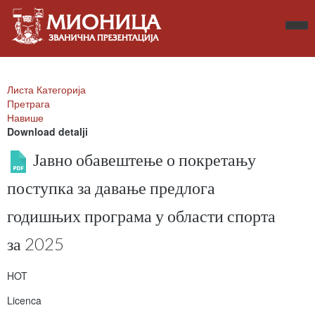
Листа Категорија
Претрага
Навише
Download detalji
Јавно обавештење о покретању
поступка за давање предлога
годишњих програма у области спорта
за 2025
HOT
Licenca