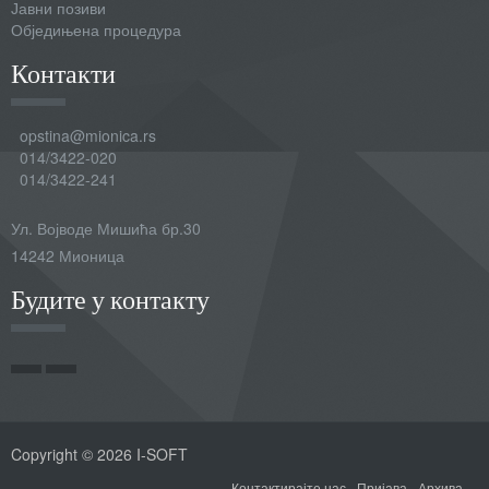
Јавни позиви
Обједињена процедура
Контакти
opstina@mionica.rs
014/3422-020
014/3422-241
Ул. Војводе Мишића бр.30
14242 Мионица
Будите у контакту
Copyright © 2026 I-SOFT
Контактирајте нас
Пријава
Архива