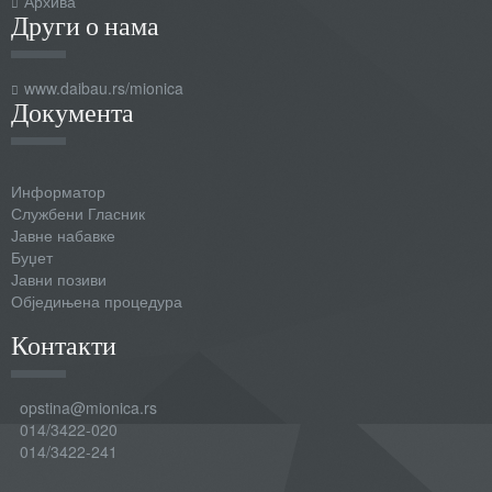
Архива
Други о нама
www.daibau.rs/mionica
Документа
Информатор
Службени Гласник
Јавне набавке
Буџет
Јавни позиви
Обједињена процедура
Контакти
opstina@mionica.rs
014/3422-020
014/3422-241