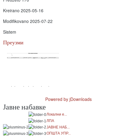
Kreirano
2025-05-16
Modifikovano
2025-07-22
Sistem
Преузми
Powered by jDownloads
Јавне набавке
Локални е...
ЛПА
ЈАВНЕ НАБ...
ОПШТА УПР...