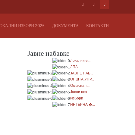
ОКАЛНИ ИЗБОРИ 2025
ДОКУМЕНТА
КОНТАКТИ
Јавне набавке
Локални е...
ЛПА
ЈАВНЕ НАБ...
ОПШТА УПР...
Огласна т...
Јавни поз...
Избори
ИНТЕРНА �...