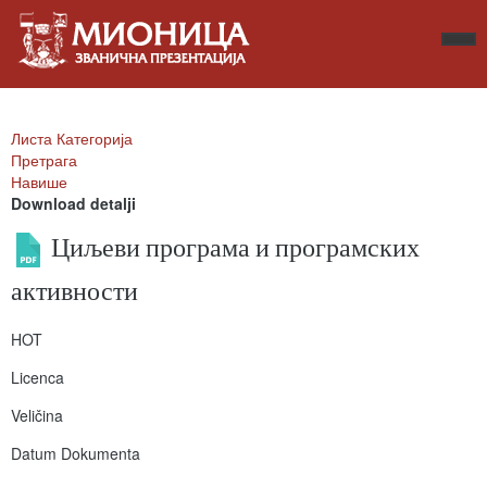
Листа Категорија
Претрага
Навише
Download detalji
Циљеви програма и програмских
активности
HOT
Licenca
Veličina
Datum Dokumenta