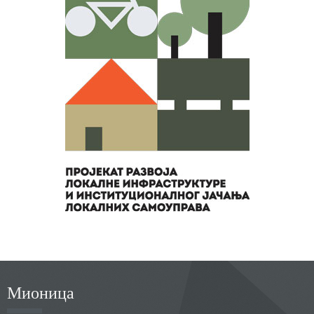
Мионица