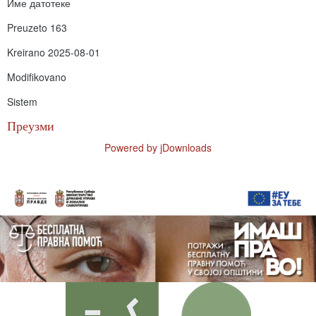
Име датотеке
Preuzeto
163
Kreirano
2025-08-01
Modifikovano
Sistem
Преузми
Powered by jDownloads