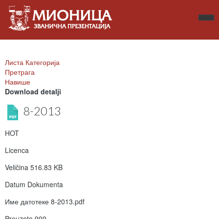
Листа Категорија
Претрага
Навише
Download detalji
8-2013
HOT
Licenca
Veličina
516.83 KB
Datum Dokumenta
Име датотеке
8-2013.pdf
Preuzeto
909