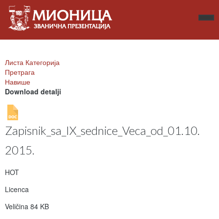
Листа Категорија
Претрага
Навише
Download detalji
Zapisnik_sa_IX_sednice_Veca_od_01.10.
2015.
HOT
Licenca
Veličina
84 KB