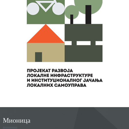
Мионица