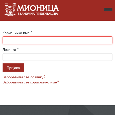
Корисничко име
*
Лозинка
*
Пријава
Заборавили сте лозинку?
Заборавили сте корисничко име?