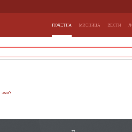
ПОЧЕТНА
МИОНИЦА
ВЕСТИ
Л
о име?