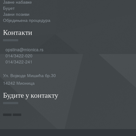
Јавне набавке
Буџет
Јавни позиви
Обједињена процедура
Контакти
opstina@mionica.rs
014/3422-020
014/3422-241
Ул. Војводе Мишића бр.30
14242 Мионица
Будите у контакту