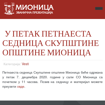
У ПЕТАК ПЕТНАЕСТА
СЕДНИЦА СКУПШТИНЕ
ОПШТИНЕ МИОНИЦА
Категорија:
Vesti
Петнаеста седница Скупштине општине Мионица биће одржана
у петак 7. децембра 2020. године у сали СО Мионица са
почетком у 11 часова. Позив на седницу и материјал можете
преузети
овде
.