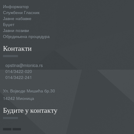
Информатор
Службени Гласник
Јавне набавке
Буџет
Јавни позиви
Обједињена процедура
Контакти
opstina@mionica.rs
014/3422-020
014/3422-241
Ул. Војводе Мишића бр.30
14242 Мионица
Будите у контакту