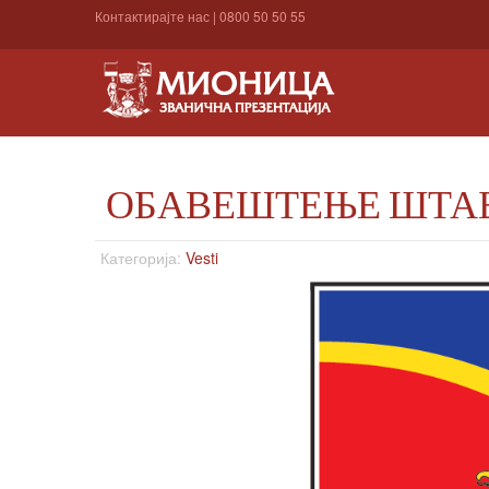
Контактирајте нас
|
0800 50 50 55
ОБАВЕШТЕЊЕ ШТАБ
Категорија:
Vesti