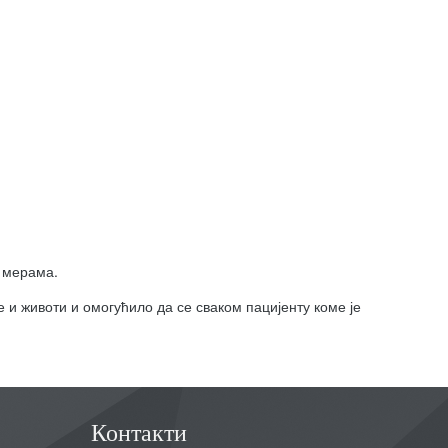
о мерама.
и животи и омогућило да се сваком пацијенту коме је
Контакти