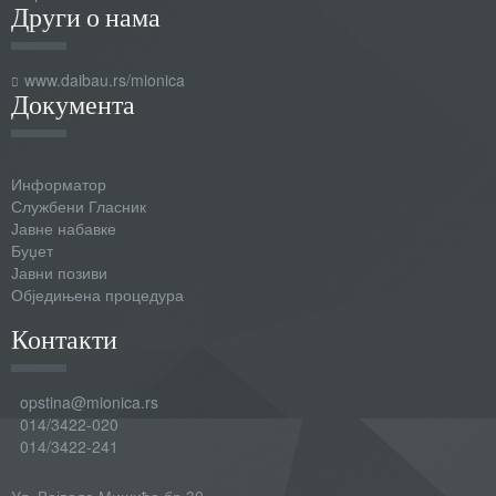
Други о нама
www.daibau.rs/mionica
Документа
Информатор
Службени Гласник
Јавне набавке
Буџет
Јавни позиви
Обједињена процедура
Контакти
opstina@mionica.rs
014/3422-020
014/3422-241